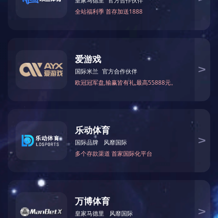
道德贸易审核
分类：
集团要闻
发布时间：
2025-10-23 16:02
访问量：
【概要描述】
2025年9月，江西联益光学有限公司成功通过
SMETA（Sedex Members Ethical Trade Audit，道德贸易审核）认
证，标志着公司在社会责任履行、道德贸易实践及可持续发展领
域迈上新台阶，进一步巩固行业合规标杆地位。


江西联益首次通过SMETA国际
道德贸易审核
【概要描述】
2025年9月，江西联益光学有限公司成功通过
SMETA（Sedex Members Ethical Trade Audit，道德贸易审核）认
证，标志着公司在社会责任履行、道德贸易实践及可持续发展领
域迈上新台阶，进一步巩固行业合规标杆地位。
分类：
集团要闻
作者：