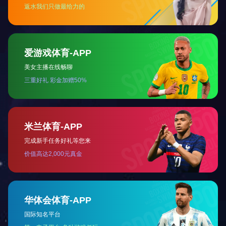
队
高度责任意识与
高效
协作
能力
。
2025年9月22日至25日，国际权威认证机构TUV NORD审核
组
进驻
公司
，
开展为期
3.5天的现场审核。
审核组
通过现场勘
查、文件审阅
、
员工访谈等多
维度评估
方式，对公司运营流程进
行了
全面、
系统
核查
。最终审核报告显示，江西联益在
SMETA
四大核心审核维度均符合标准，未发现重大不符合项，
其
在生产
管理与文件管理方面
获得
审核组高度评价。
未来，江西联益将以此次认证为新起点，持续深化
SMETA
标准在企业运营中的贯彻，不断完善社会责任管理体系，积极携
手产业链伙伴践行道德贸易理念，为行业可持续发展注入动力
，
并
以此为基础为全球客户提供更具社会责任价值的产品与服务，
实现经济效益与社会效益协同共进。
上一个
:
郑州联创智造产业园项目一期厂房喜封金顶
下一个
:
喜报！联信康成功获批2025年第一批国家“两新”建设项
目支
上一个
:
郑州联创智造产业园项目一期厂房喜封金顶
下一个
:
喜报！联信康成功获批2025年第一批国家“两新”建设项
目支
相关文件