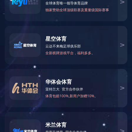
示
投资者关系
新闻资讯
加入我们

招贤纳士
员工福利
全球产业布局

搜索


当前位置：
乐动体育
-
新闻资讯
-
集团要闻
-
江西联益首次通过SMETA国际道德贸易审核
江西联益首次通过SMETA国际