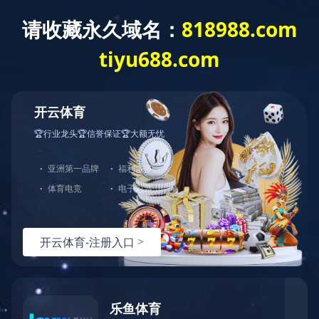
乐动体育
网站乐动体育
乐动体育-乐动ledong(中国)
公司简介
发展历程
技术创新
企业宣传片
社会责任
产品介绍
乐动体育-乐动ledong(中国)
触显产业
应用终端产业
产品应用展
示
投资者关系
新闻资讯
加入我们
招贤纳士
员工福利
全球产业布局

网站乐动体育
乐动体育-乐动ledong(中国)

公司简介
发展历程
技术创新
企业宣传片
社会责任
产品介绍

乐动体育-乐动ledong(中国)
触显产业
应用终端产业
产品应用展